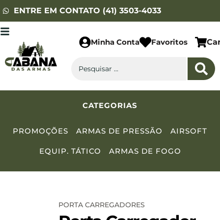
ENTRE EM CONTATO (41) 3503-4033
Minha Conta
Favoritos
Ca
CATEGORIAS
PROMOÇÕES
ARMAS DE PRESSÃO
AIRSOFT
EQUIP. TÁTICO
ARMAS DE FOGO
PORTA CARREGADORES