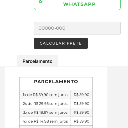
WHATSAPP
Parcelamento
PARCELAMENTO
1x de
R$
59,90
sem juros
R$
59,90
2x de
R$
29,95
sem juros
R$
59,90
3x de
R$
19,97
sem juros
R$
59,90
4x de
R$
14,98
sem juros
R$
59,90