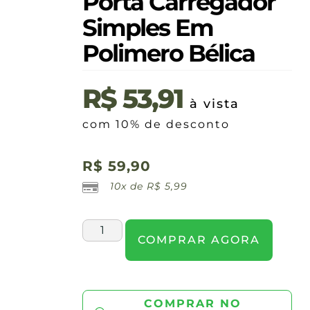
Porta Carregador
Simples Em
Polimero Bélica
R$
53,91
à vista
com 10% de desconto
R$
59,90
10x de
R$
5,99
COMPRAR AGORA
COMPRAR NO