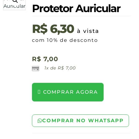
Protetor Auricular
R$
6,30
à vista
com 10% de desconto
R$
7,00
1x de
R$
7,00
COMPRAR AGORA
COMPRAR NO WHATSAPP