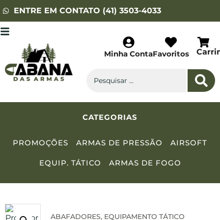
ENTRE EM CONTATO (41) 3503-4033
Carri
Minha Conta
Favoritos
CATEGORIAS
PROMOÇÕES
ARMAS DE PRESSÃO
AIRSOFT
EQUIP. TÁTICO
ARMAS DE FOGO
ABAFADORES
,
EQUIPAMENTO TÁTICO