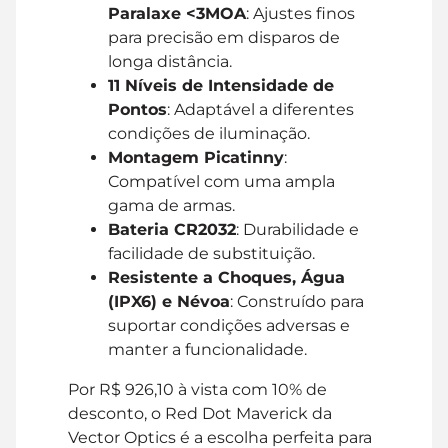
Paralaxe <3MOA
: Ajustes finos
para precisão em disparos de
longa distância.
11 Níveis de Intensidade de
Pontos
: Adaptável a diferentes
condições de iluminação.
Montagem Picatinny
:
Compatível com uma ampla
gama de armas.
Bateria CR2032
: Durabilidade e
facilidade de substituição.
Resistente a Choques, Água
(IPX6) e Névoa
: Construído para
suportar condições adversas e
manter a funcionalidade.
Por R$ 926,10 à vista com 10% de
desconto, o Red Dot Maverick da
Vector Optics é a escolha perfeita para