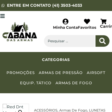
ENTRE EM CONTATO (41) 3503-4033
Carri
Minha Conta
Favoritos
CATEGORIAS
PROMOÇÕES
ARMAS DE PRESSÃO
AIRSOFT
EQUIP. TÁTICO
ARMAS DE FOGO
ACESSÓRIOS
,
Armas De Fogo
,
LUNETAS