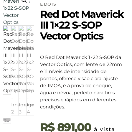
E DOTS
Red Dot Maverick
III 1×22 S-SOP
Vector Optics
O Red Dot Maverick 1×22 S-SOP da
Vector Optics, com lente de 22mm
e 11 níveis de intensidade de
pontos, oferece visão clara, ajuste
de 1MOA, é à prova de choque,
água e névoa, perfeito para tiros
precisos e rápidos em diferentes
condições.
R$
891,00
à vista