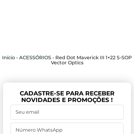
Início
-
ACESSÓRIOS
-
Red Dot Maverick III 1×22 S-SOP
Vector Optics
CADASTRE-SE PARA RECEBER
NOVIDADES E PROMOÇÕES !