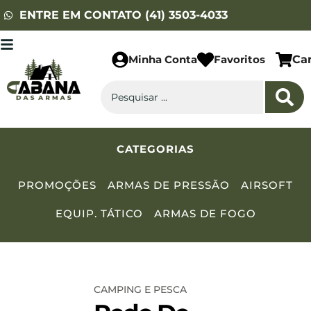
ENTRE EM CONTATO (41) 3503-4033
Minha Conta
Favoritos
Ca
CATEGORIAS
PROMOÇÕES
ARMAS DE PRESSÃO
AIRSOFT
EQUIP. TÁTICO
ARMAS DE FOGO
CAMPING E PESCA