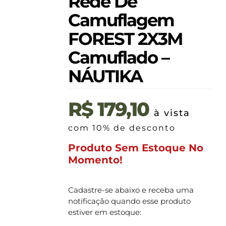
Rede De
Camuflagem
FOREST 2X3M
Camuflado –
NÁUTIKA
R$
179,10
à vista
com 10% de desconto
Produto Sem Estoque No
Momento!
Cadastre-se abaixo e receba uma
notificação quando esse produto
estiver em estoque: