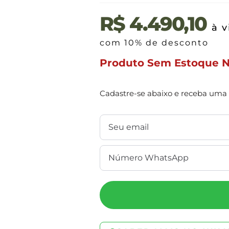
R$
4.490,10
à v
com 10% de desconto
Produto Sem Estoque 
Cadastre-se abaixo e receba uma 