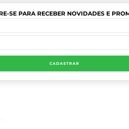
RE-SE PARA RECEBER NOVIDADES E PROM
CADASTRAR
Compre Por Telefone
(41) 3503-4033
s.