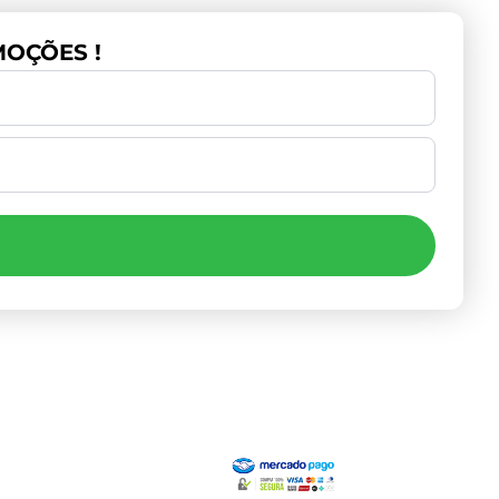
OÇÕES !
Institucional
Pagamento
Minha Conta
Valores de