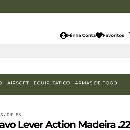
Minha Conta
Favoritos
O
AIRSOFT
EQUIP. TÁTICO
ARMAS DE FOGO
 / RIFLES
ravo Lever Action Madeira .2