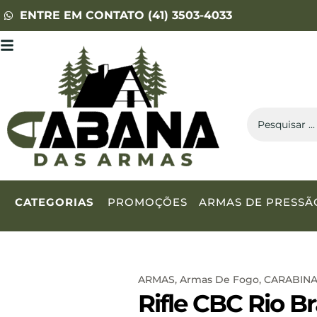
ENTRE EM CONTATO (41) 3503-4033
CATEGORIAS
PROMOÇÕES
ARMAS DE PRESSÃ
ARMAS
,
Armas De Fogo
,
CARABINAS
Rifle CBC Rio B