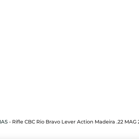
MAS
-
Rifle CBC Rio Bravo Lever Action Madeira .22 MAG 