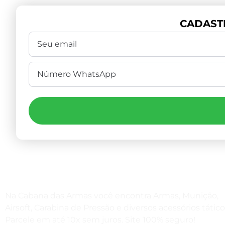
CADAST
Na Cabana das Armas você encontra Armas, Munição,
Airsoft, Carabina de Pressão e diversos acessórios tático
Parcele em até 10x sem juros. Site 100% seguro!