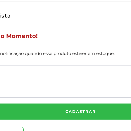
ista
No Momento!
notificação quando esse produto estiver em estoque:
CADASTRAR