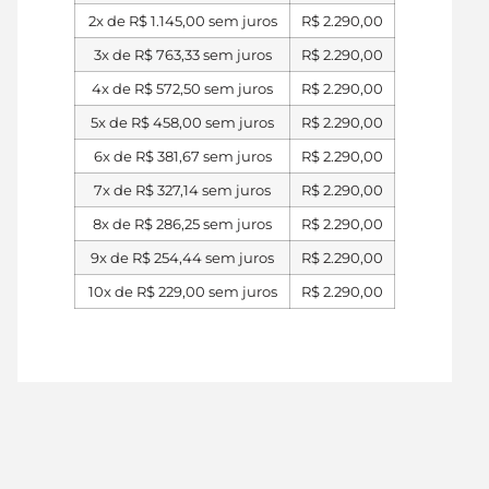
2x de
R$
1.145,00
sem juros
R$
2.290,00
3x de
R$
763,33
sem juros
R$
2.290,00
4x de
R$
572,50
sem juros
R$
2.290,00
5x de
R$
458,00
sem juros
R$
2.290,00
6x de
R$
381,67
sem juros
R$
2.290,00
7x de
R$
327,14
sem juros
R$
2.290,00
8x de
R$
286,25
sem juros
R$
2.290,00
9x de
R$
254,44
sem juros
R$
2.290,00
10x de
R$
229,00
sem juros
R$
2.290,00