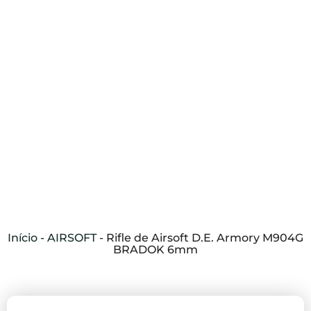
Início
-
AIRSOFT
-
Rifle de Airsoft D.E. Armory M904G
BRADOK 6mm