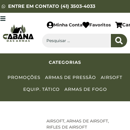
ENTRE EM CONTATO (41) 3503-4033
Minha Conta
Favoritos
Ca
CATEGORIAS
PROMOÇÕES
ARMAS DE PRESSÃO
AIRSOFT
EQUIP. TÁTICO
ARMAS DE FOGO
AIRSOFT
,
ARMAS DE AIRSOFT
,
RIFLES DE AIRSOFT