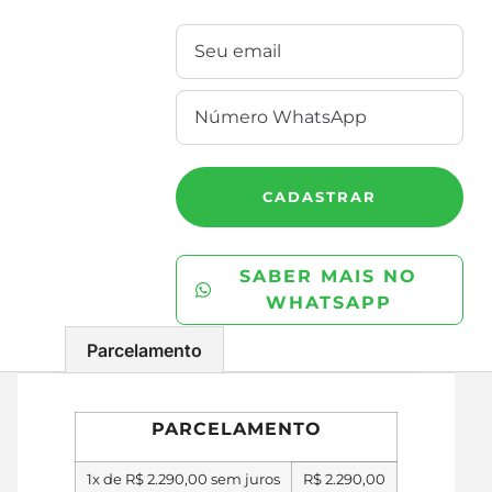
CADASTRAR
SABER MAIS NO
WHATSAPP
Parcelamento
PARCELAMENTO
1x de
R$
2.290,00
sem juros
R$
2.290,00