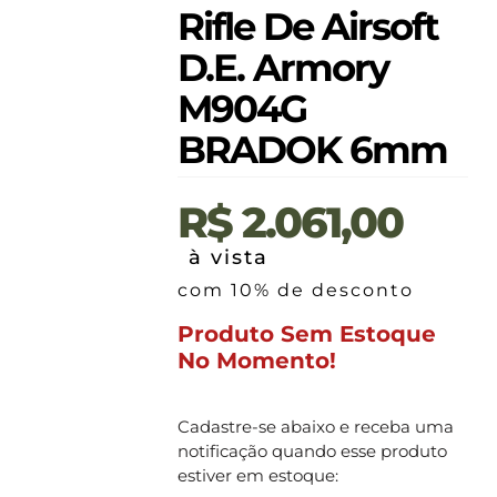
Rifle De Airsoft
D.E. Armory
M904G
BRADOK 6mm
R$
2.061,00
à vista
com 10% de desconto
Produto Sem Estoque
No Momento!
Cadastre-se abaixo e receba uma
notificação quando esse produto
estiver em estoque: