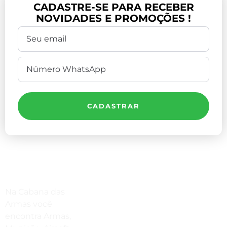
CADASTRE-SE PARA RECEBER
NOVIDADES E PROMOÇÕES !
CADASTRAR
Compre Por Telefone
Na Cabana das
(41) 3503-4033
Armas você
encontra Armas,
Estamos No WhatsApp