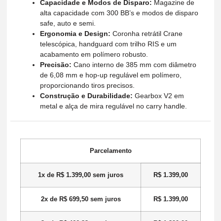
Capacidade e Modos de Disparo:
Magazine de
alta capacidade com 300 BB’s e modos de disparo
safe, auto e semi.
Ergonomia e Design:
Coronha retrátil Crane
telescópica, handguard com trilho RIS e um
acabamento em polímero robusto.
Precisão:
Cano interno de 385 mm com diâmetro
de 6,08 mm e hop-up regulável em polímero,
proporcionando tiros precisos.
Construção e Durabilidade:
Gearbox V2 em
metal e alça de mira regulável no carry handle.
Parcelamento
1x de
R$
1.399,00
sem juros
R$
1.399,00
2x de
R$
699,50
sem juros
R$
1.399,00