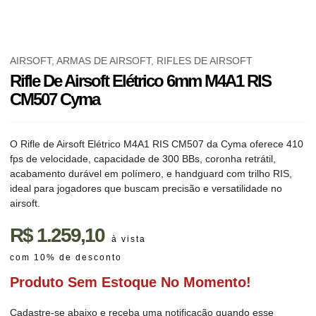
AIRSOFT
,
ARMAS DE AIRSOFT
,
RIFLES DE AIRSOFT
Rifle De Airsoft Elétrico 6mm M4A1 RIS
CM507 Cyma
O Rifle de Airsoft Elétrico M4A1 RIS CM507 da Cyma oferece 410
fps de velocidade, capacidade de 300 BBs, coronha retrátil,
acabamento durável em polímero, e handguard com trilho RIS,
ideal para jogadores que buscam precisão e versatilidade no
airsoft.
R$
1.259,10
à vista
com 10% de desconto
Produto Sem Estoque No Momento!
Cadastre-se abaixo e receba uma notificação quando esse