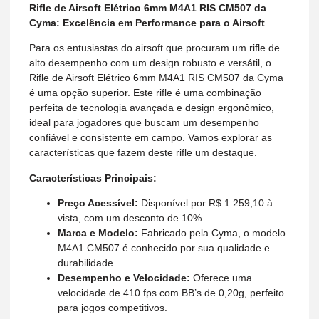
Rifle de Airsoft Elétrico 6mm M4A1 RIS CM507 da
Cyma: Excelência em Performance para o Airsoft
Para os entusiastas do airsoft que procuram um rifle de
alto desempenho com um design robusto e versátil, o
Rifle de Airsoft Elétrico 6mm M4A1 RIS CM507 da Cyma
é uma opção superior. Este rifle é uma combinação
perfeita de tecnologia avançada e design ergonômico,
ideal para jogadores que buscam um desempenho
confiável e consistente em campo. Vamos explorar as
características que fazem deste rifle um destaque.
Características Principais:
Preço Acessível:
Disponível por R$ 1.259,10 à
vista, com um desconto de 10%.
Marca e Modelo:
Fabricado pela Cyma, o modelo
M4A1 CM507 é conhecido por sua qualidade e
durabilidade.
Desempenho e Velocidade:
Oferece uma
velocidade de 410 fps com BB’s de 0,20g, perfeito
para jogos competitivos.