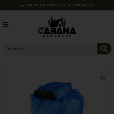
ENTRE EM CONTATO (41) 3503-4033
Patch Bordado
Tarjeta Forca
Aerea
R$
18,00
+
ADD