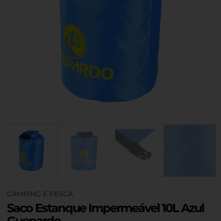
CAMPING E PESCA
Saco Estanque Impermeável 10L Azul
Guepardo