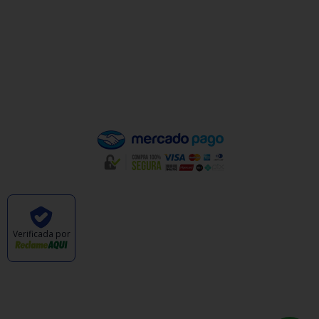
Política de Privacidade
Política de Trocas e Devoluções
Quem Somos
Pagamento
Verificada por
CABANA DAS ARMAS E ARTIGOS ESPORTIVOS