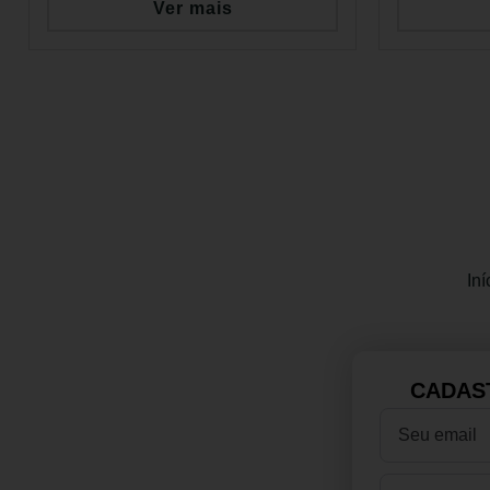
Ver mais
Iní
CADAS