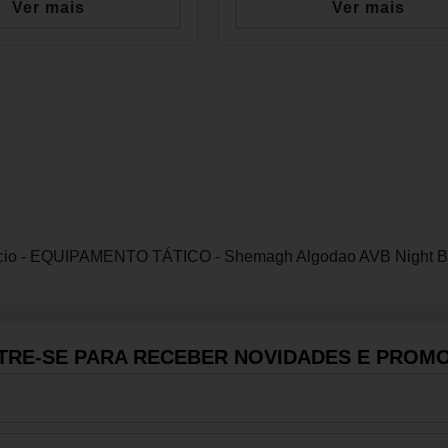
Ver mais
Ver mais
cio
-
EQUIPAMENTO TÁTICO
-
Shemagh Algodao AVB Night B
TRE-SE PARA RECEBER NOVIDADES E PROMO