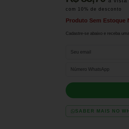
à vista
com 10% de desconto
Produto Sem Estoque
Cadastre-se abaixo e receba uma 
SABER MAIS NO W