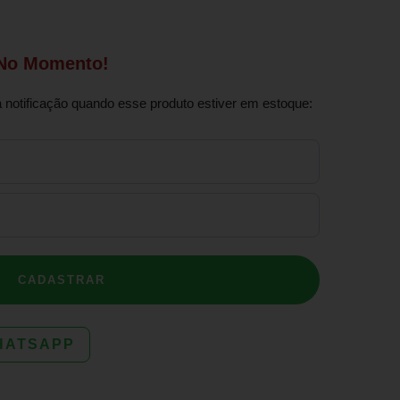
 No Momento!
notificação quando esse produto estiver em estoque:
CADASTRAR
HATSAPP