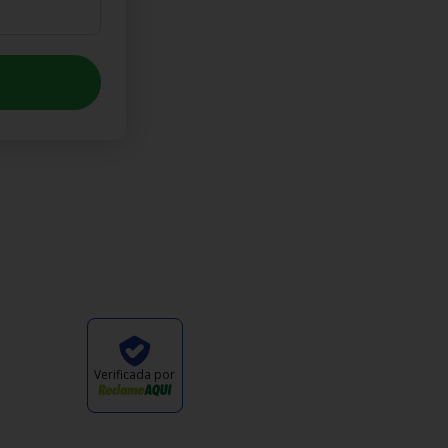
Pagamento
uções
Verificada por