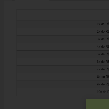
1x de
R
2x de
R
3x de
R
4x de
R
5x de
R
6x de
R
7x de
R
8x de
R
9x de
R
10x de