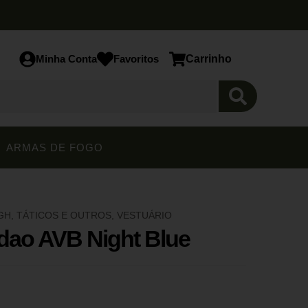
Minha Conta
Favoritos
Carrinho
ARMAS DE FOGO
GH
,
TÁTICOS E OUTROS
,
VESTUÁRIO
ao AVB Night Blue