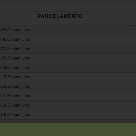
PARCELAMENTO
$
93,00
sem juros
$
46,50
sem juros
$
31,00
sem juros
$
23,25
sem juros
$
18,60
sem juros
$
15,50
sem juros
$
13,29
sem juros
$
11,63
sem juros
$
10,33
sem juros
R$
9,30
sem juros