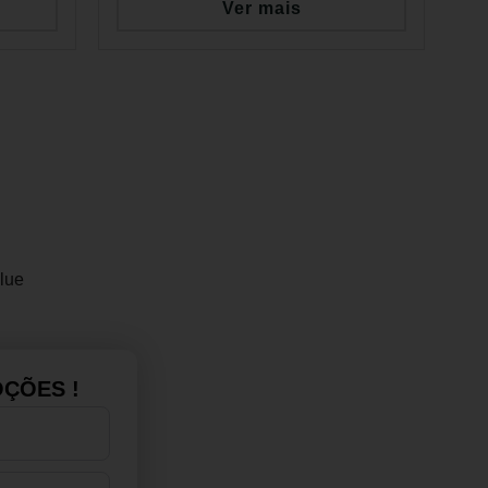
Ver mais
lue
ÇÕES !