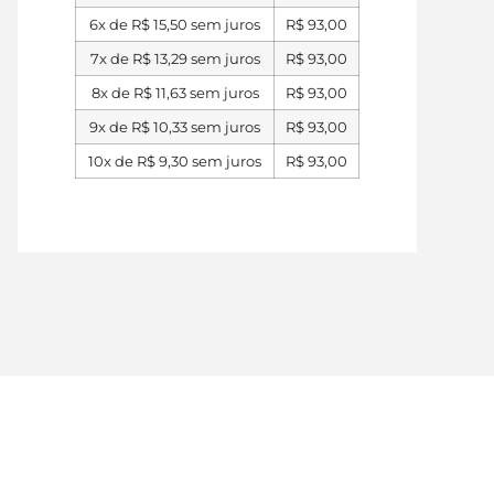
6x de
R$
15,50
sem juros
R$
93,00
7x de
R$
13,29
sem juros
R$
93,00
8x de
R$
11,63
sem juros
R$
93,00
9x de
R$
10,33
sem juros
R$
93,00
10x de
R$
9,30
sem juros
R$
93,00