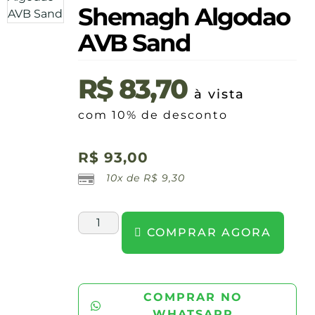
Shemagh Algodao
AVB Sand
R$
83,70
à vista
com 10% de desconto
R$
93,00
10x de
R$
9,30
COMPRAR AGORA
COMPRAR NO
WHATSAPP