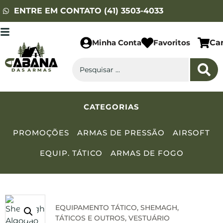
ENTRE EM CONTATO (41) 3503-4033
Minha Conta
Favoritos
Ca
CATEGORIAS
PROMOÇÕES
ARMAS DE PRESSÃO
AIRSOFT
EQUIP. TÁTICO
ARMAS DE FOGO
EQUIPAMENTO TÁTICO
,
SHEMAGH
,
TÁTICOS E OUTROS
,
VESTUÁRIO