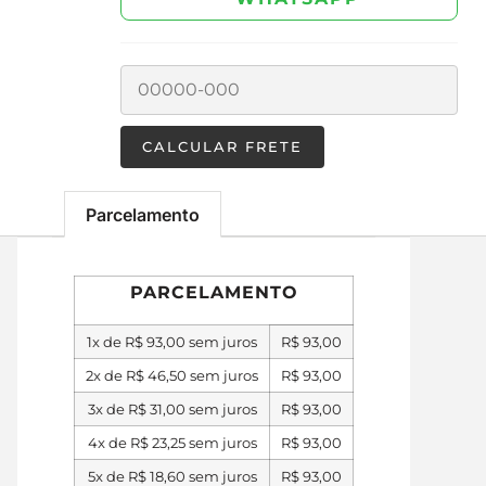
Parcelamento
PARCELAMENTO
1x de
R$
93,00
sem juros
R$
93,00
2x de
R$
46,50
sem juros
R$
93,00
3x de
R$
31,00
sem juros
R$
93,00
4x de
R$
23,25
sem juros
R$
93,00
5x de
R$
18,60
sem juros
R$
93,00