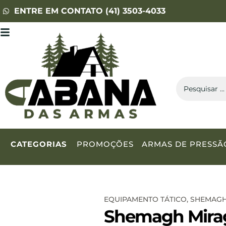
ENTRE EM CONTATO (41) 3503-4033
CATEGORIAS
PROMOÇÕES
ARMAS DE PRESSÃ
EQUIPAMENTO TÁTICO
,
SHEMAG
Shemagh Mirag