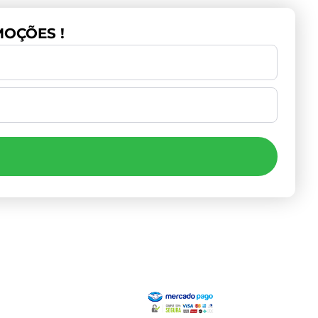
OÇÕES !
Institucional
Pagamento
Minha Conta
Valores de