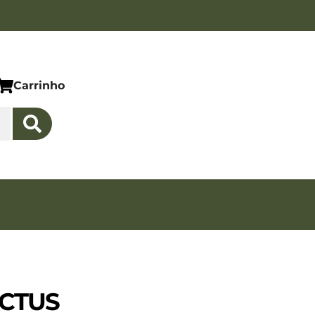
Carrinho
ICTUS