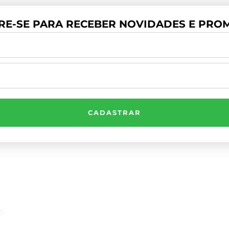
RE-SE PARA RECEBER NOVIDADES E PROM
CADASTRAR
Compre Por Telefone
(41) 3503-4033
s.