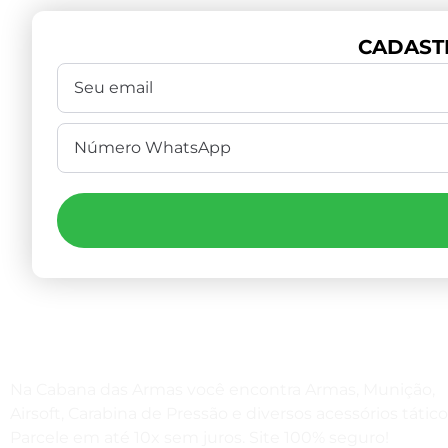
CADAST
Na Cabana das Armas você encontra Armas, Munição,
Airsoft, Carabina de Pressão e diversos acessórios tático
Parcele em até 10x sem juros. Site 100% seguro!