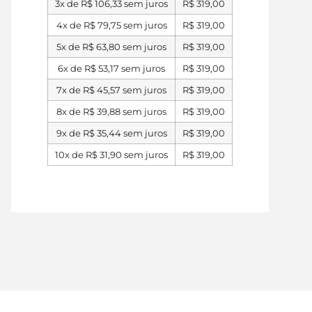
3x de
R$
106,33
sem juros
R$
319,00
4x de
R$
79,75
sem juros
R$
319,00
5x de
R$
63,80
sem juros
R$
319,00
6x de
R$
53,17
sem juros
R$
319,00
7x de
R$
45,57
sem juros
R$
319,00
8x de
R$
39,88
sem juros
R$
319,00
9x de
R$
35,44
sem juros
R$
319,00
10x de
R$
31,90
sem juros
R$
319,00