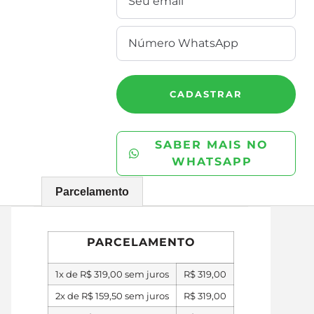
CADASTRAR
SABER MAIS NO
WHATSAPP
Parcelamento
PARCELAMENTO
1x de
R$
319,00
sem juros
R$
319,00
2x de
R$
159,50
sem juros
R$
319,00