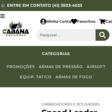
ENTRE EM CONTATO (41) 3503-4033
Minha Conta
Favoritos
Ca
CATEGORIAS
PROMOÇÕES
ARMAS DE PRESSÃO
AIRSOFT
EQUIP. TÁTICO
ARMAS DE FOGO
CARREGADORES E JETLOADERS