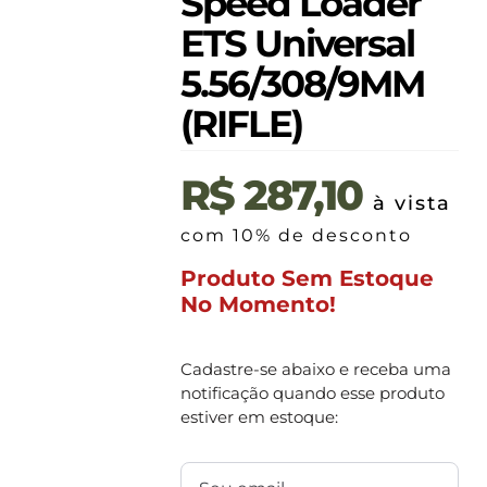
Speed Loader
ETS Universal
5.56/308/9MM
(RIFLE)
R$
287,10
à vista
com 10% de desconto
Produto Sem Estoque
No Momento!
Cadastre-se abaixo e receba uma
notificação quando esse produto
estiver em estoque: