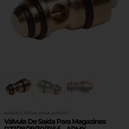
AIRSOFT
,
PEÇAS PARA AIRSOFT
Válvula De Saída Para Magazines
R27/28/29/30/31/45 – ARMY