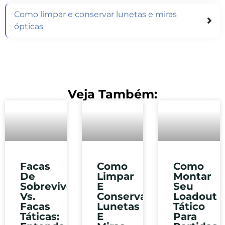
Como limpar e conservar lunetas e miras
ópticas
Veja Também:
Facas
Como
Como
De
Limpar
Montar
Sobrevivência
E
Seu
Vs.
Conservar
Loadout
Facas
Lunetas
Tático
Táticas:
E
Para