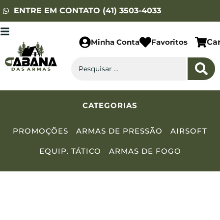
ENTRE EM CONTATO (41) 3503-4033
Minha Conta
Favoritos
Ca
CATEGORIAS
PROMOÇÕES
ARMAS DE PRESSÃO
AIRSOFT
EQUIP. TÁTICO
ARMAS DE FOGO