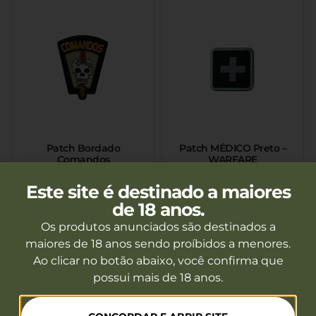
Patch Bordado
Patch MÉDICO Preto –
Comandos
WARFARE
Fora de estoque
Fora de estoque
Este site é destinado a maiores
de 18 anos.
Ver mais
Ver mais
Os produtos anunciados são destinados a
maiores de 18 anos sendo proíbidos a menores.
Ao clicar no botão abaixo, você confirma que
possui mais de 18 anos.