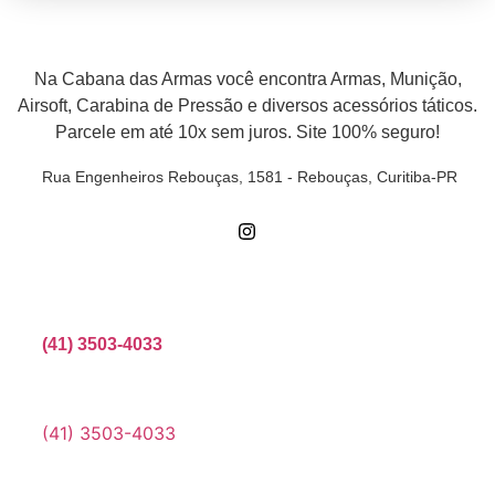
Na Cabana das Armas você encontra Armas, Munição,
Airsoft, Carabina de Pressão e diversos acessórios táticos.
Parcele em até 10x sem juros. Site 100% seguro!
Rua Engenheiros Rebouças, 1581 - Rebouças, Curitiba-PR
Compre por telefone
(41) 3503-4033
Estamos no whatsApp
(41) 3503-4033
Envie uma mensagem