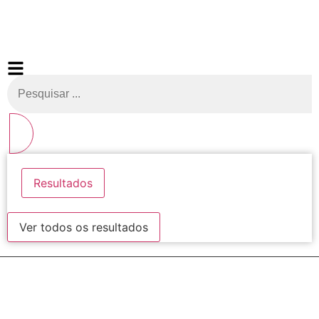
ENTRE EM CONTATO (41) 3503-4033
Resultados
Ver todos os resultados