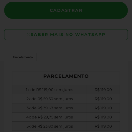
CADASTRAR
SABER MAIS NO WHATSAPP
Parcelamento
PARCELAMENTO
1x de
R$
119,00
sem juros
R$
119,00
2x de
R$
59,50
sem juros
R$
119,00
3x de
R$
39,67
sem juros
R$
119,00
4x de
R$
29,75
sem juros
R$
119,00
5x de
R$
23,80
sem juros
R$
119,00