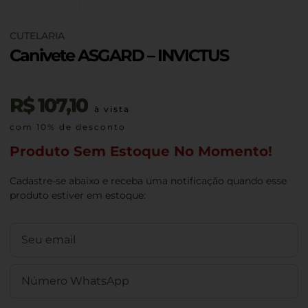
CUTELARIA
Canivete ASGARD – INVICTUS
R$
107,10
à vista
com 10% de desconto
Produto Sem Estoque No Momento!
Cadastre-se abaixo e receba uma notificação quando esse
produto estiver em estoque: