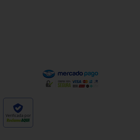
Minha Conta
Valores de Frete
Política de Privacidade
Política de Trocas e Devoluções
Quem Somos
Pagamento
Verificada por