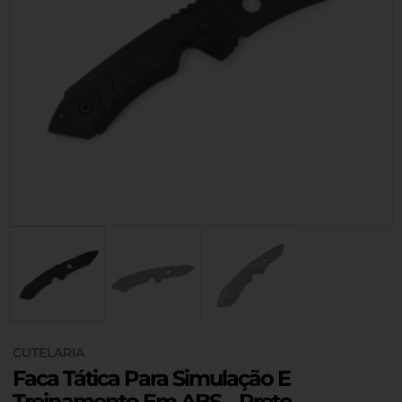
CUTELARIA
Faca Tática Para Simulação E
Treinamento Em ABS – Preto