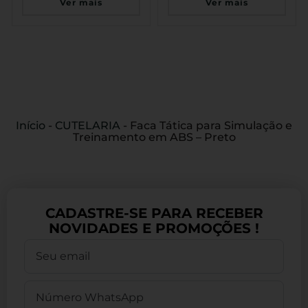
Ver mais
Ver mais
Início
-
CUTELARIA
-
Faca Tática para Simulação e
Treinamento em ABS – Preto
CADASTRE-SE PARA RECEBER
NOVIDADES E PROMOÇÕES !