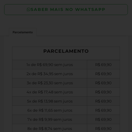
SABER MAIS NO WHATSAPP
Parcelamento
PARCELAMENTO
1x de
R$
69,90
sem juros
R$
69,90
2x de
R$
34,95
sem juros
R$
69,90
3x de
R$
23,30
sem juros
R$
69,90
4x de
R$
17,48
sem juros
R$
69,90
5x de
R$
13,98
sem juros
R$
69,90
6x de
R$
11,65
sem juros
R$
69,90
7x de
R$
9,99
sem juros
R$
69,90
8x de
R$
8,74
sem juros
R$
69,90