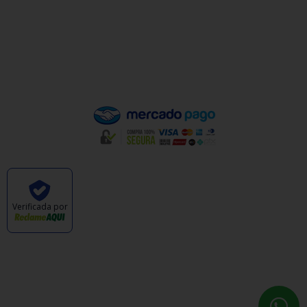
Política de Trocas e Devoluções
Quem Somos
Pagamento
Verificada por
CABANA DAS ARMAS E ARTIGOS ESPORTIVOS
LTDA - CNPJ: 47.576.105/0001-57 © TODOS OS
DIREITOS RESERVADOS. 2023