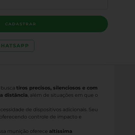
CADASTRAR
WHATSAPP
m busca
tiros precisos, silenciosos e com
a distância
, além de situações em que o
essidade de dispositivos adicionais. Seu
ferecendo controle de impacto e
essa munição oferece
altíssima