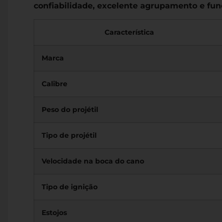
confiabilidade, excelente agrupamento e fu
Característica
Marca
Calibre
Peso do projétil
Tipo de projétil
Velocidade na boca do cano
Tipo de ignição
Estojos