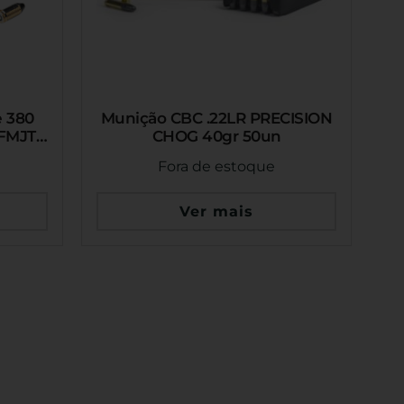
e 380
Munição CBC .22LR PRECISION
 FMJTC
CHOG 40gr 50un
Fora de estoque
Ver mais