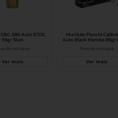
 CBC .380 Auto ETOG
Munição Fiocchi Calibr
95gr 10un
Auto Black Mamba 85gr
Caixa 50un
ora de estoque
Fora de estoque
Ver mais
Ver mais