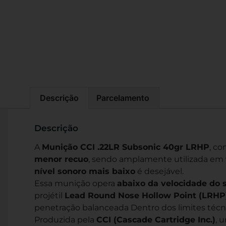
Descrição
Parcelamento
Descrição
A
Munição CCI .22LR Subsonic 40gr LRHP
, c
menor recuo
, sendo amplamente utilizada em
nível sonoro mais baixo
é desejável.
Essa munição opera
abaixo da velocidade do
projétil
Lead Round Nose Hollow Point (LRHP
penetração balanceada Dentro dos limites técn
Produzida pela
CCI (Cascade Cartridge Inc.)
, 