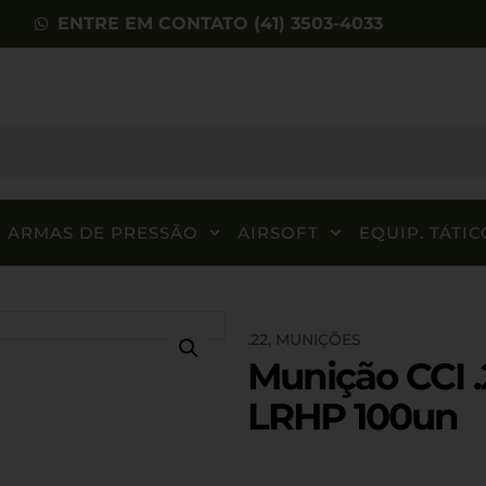
ENTRE EM CONTATO (41) 3503-4033
ARMAS DE PRESSÃO
AIRSOFT
EQUIP. TÁTIC
.22
,
MUNIÇÕES
Munição CCI 
LRHP 100un