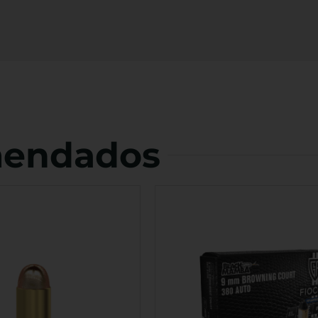
mendados