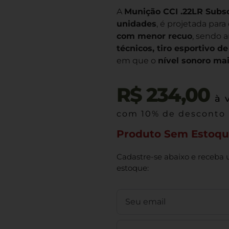
A
Munição CCI .22LR Subs
unidades
, é projetada pa
com menor recuo
, sendo 
técnicos, tiro esportivo d
em que o
nível sonoro mai
R$
234,00
à 
com 10% de desconto
Produto Sem Estoq
Cadastre-se abaixo e receba 
estoque: