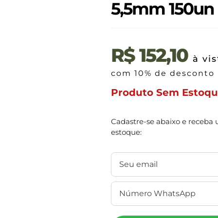
5,5mm 150un
R$
152,10
à vis
com 10% de desconto
Produto Sem Estoq
Cadastre-se abaixo e receba 
estoque: