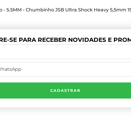
io
-
5.5MM
-
Chumbinho JSB Ultra Shock Heavy 5,5mm 1
RE-SE PARA RECEBER NOVIDADES E PROM
CADASTRAR