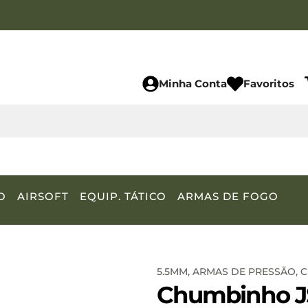
Minha Conta
Favoritos
O
AIRSOFT
EQUIP. TÁTICO
ARMAS DE FOGO
5.5MM
,
ARMAS DE PRESSÃO
,
C
Chumbinho JS