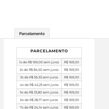
Parcelamento
PARCELAMENTO
1x de
R$
169,00
sem juros
R$
169,00
2x de
R$
84,50
sem juros
R$
169,00
3x de
R$
56,33
sem juros
R$
169,00
4x de
R$
42,25
sem juros
R$
169,00
5x de
R$
33,80
sem juros
R$
169,00
6x de
R$
28,17
sem juros
R$
169,00
7x de
R$
24,14
sem juros
R$
169,00