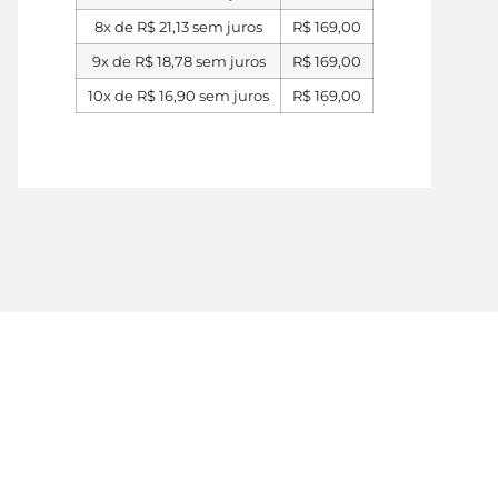
8x de
R$
21,13
sem juros
R$
169,00
9x de
R$
18,78
sem juros
R$
169,00
10x de
R$
16,90
sem juros
R$
169,00