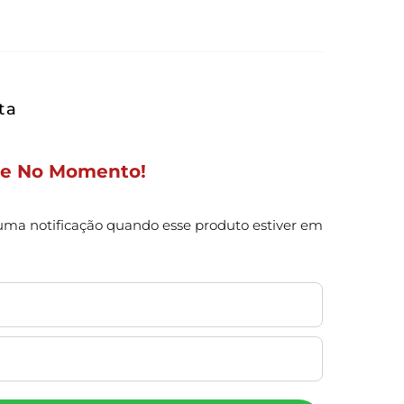
ta
ue No Momento!
uma notificação quando esse produto estiver em