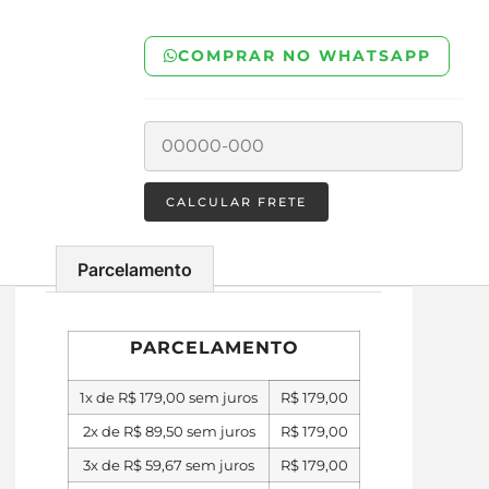
COMPRAR NO WHATSAPP
Parcelamento
PARCELAMENTO
1x de
R$
179,00
sem juros
R$
179,00
2x de
R$
89,50
sem juros
R$
179,00
3x de
R$
59,67
sem juros
R$
179,00