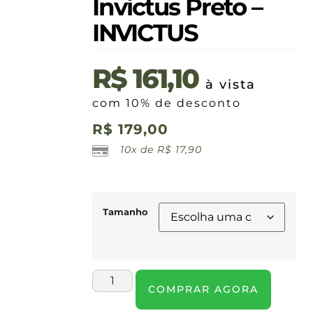
Invictus Preto –
INVICTUS
R$
161,10
à vista
com 10% de desconto
R$
179,00
10x de
R$
17,90
Tamanho
COMPRAR AGORA