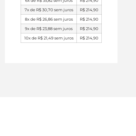
6x de
R$
35,82
sem juros
R$
214,90
7x de
R$
30,70
sem juros
R$
214,90
8x de
R$
26,86
sem juros
R$
214,90
9x de
R$
23,88
sem juros
R$
214,90
10x de
R$
21,49
sem juros
R$
214,90