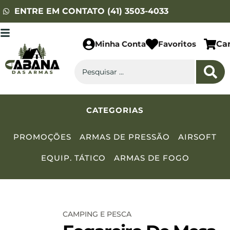
ENTRE EM CONTATO (41) 3503-4033
Minha Conta
Favoritos
Ca
CATEGORIAS
PROMOÇÕES
ARMAS DE PRESSÃO
AIRSOFT
EQUIP. TÁTICO
ARMAS DE FOGO
CAMPING E PESCA