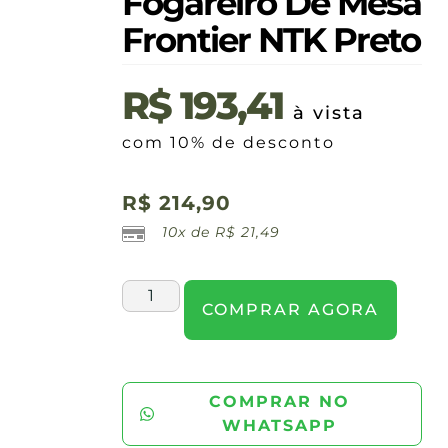
Fogareiro De Mesa
Frontier NTK Preto
R$
193,41
à vista
com 10% de desconto
R$
214,90
10x de
R$
21,49
COMPRAR AGORA
COMPRAR NO
WHATSAPP