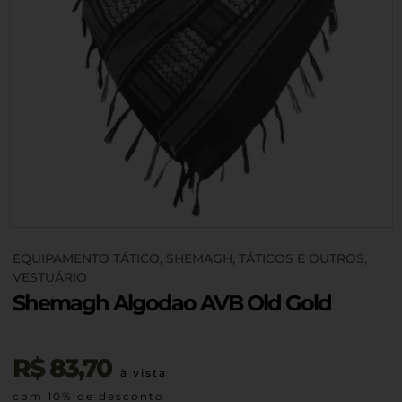
EQUIPAMENTO TÁTICO
,
SHEMAGH
,
TÁTICOS E OUTROS
,
VESTUÁRIO
Shemagh Algodao AVB Old Gold
R$
83,70
à vista
com 10% de desconto