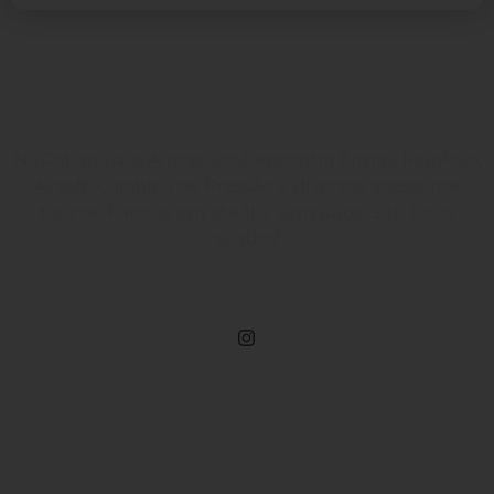
Na Cabana das Armas você encontra Armas, Munição,
Airsoft, Carabina de Pressão e diversos acessórios
táticos. Parcele em até 10x sem juros. Site 100%
seguro!
Rua Engenheiros Rebouças, 1581 - Rebouças, Curitiba-PR
Compre Por Telefone
(41) 3503-4033
Estamos No WhatsApp