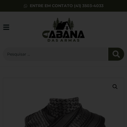
ENTRE EM CONTATO (41) 3503-4033
Camiseta
CONCEPT LIMIT
Preta - INVICTUS
R$
76,41
+
ADD