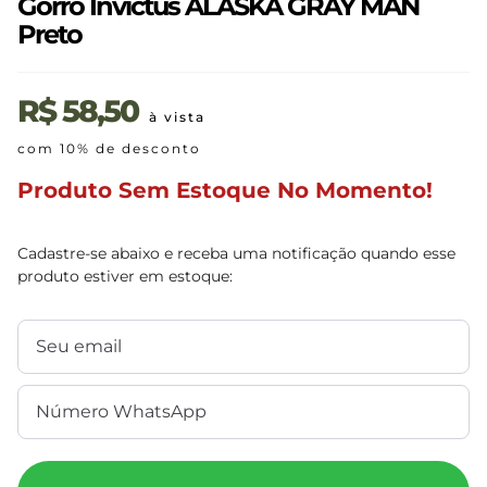
Gorro Invictus ALASKA GRAY MAN
Preto
R$
58,50
à vista
com 10% de desconto
Produto Sem Estoque No Momento!
Cadastre-se abaixo e receba uma notificação quando esse
produto estiver em estoque: