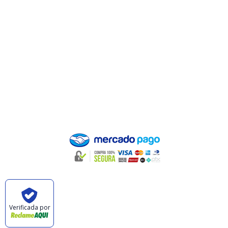
Minha Conta
Valores de Frete
Política de Privacidade
Política de Trocas e Devoluções
Quem Somos
Pagamento
Verificada por