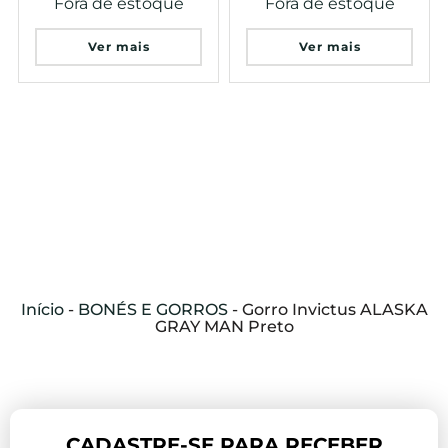
Fora de estoque
Fora de estoque
Ver mais
Ver mais
Início
-
BONÉS E GORROS
-
Gorro Invictus ALASKA
GRAY MAN Preto
CADASTRE-SE PARA RECEBER