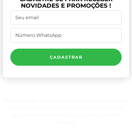
NOVIDADES E PROMOÇÕES !
CADASTRAR
Na Cabana das Armas você encontra Armas, Munição,
Airsoft, Carabina de Pressão e diversos acessórios
táticos. Parcele em até 10x sem juros. Site 100%
seguro!