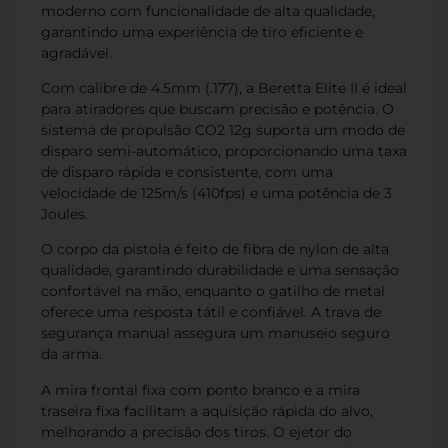
moderno com funcionalidade de alta qualidade,
garantindo uma experiência de tiro eficiente e
agradável.
Com calibre de 4.5mm (.177), a Beretta Elite II é ideal
para atiradores que buscam precisão e potência. O
sistema de propulsão CO2 12g suporta um modo de
disparo semi-automático, proporcionando uma taxa
de disparo rápida e consistente, com uma
velocidade de 125m/s (410fps) e uma potência de 3
Joules.
O corpo da pistola é feito de fibra de nylon de alta
qualidade, garantindo durabilidade e uma sensação
confortável na mão, enquanto o gatilho de metal
oferece uma resposta tátil e confiável. A trava de
segurança manual assegura um manuseio seguro
da arma.
A mira frontal fixa com ponto branco e a mira
traseira fixa facilitam a aquisição rápida do alvo,
melhorando a precisão dos tiros. O ejetor do