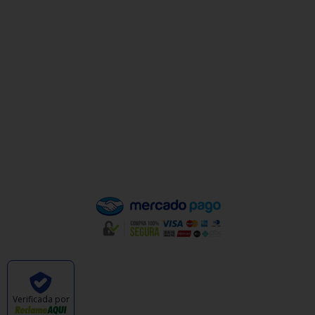
Institucional
Minha Conta
Valores de Frete
Política de Privacidade
Política de Trocas e Devoluções
Quem Somos
Pagamento
Verificada por