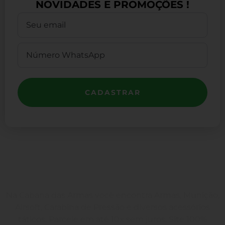
NOVIDADES E PROMOÇÕES !
CADASTRAR
Na Cabana das Armas você encontra Armas, Munição,
Airsoft, Carabina de Pressão e diversos acessórios
táticos. Parcele em até 10x sem juros. Site 100%