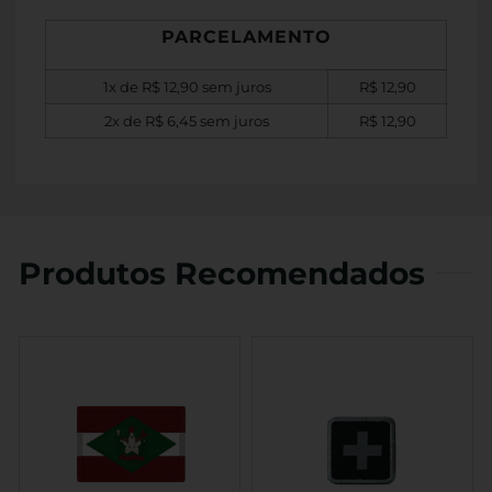
PARCELAMENTO
1x de
R$
12,90
sem juros
R$
12,90
2x de
R$
6,45
sem juros
R$
12,90
Produtos Recomendados