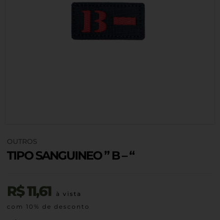
OUTROS
TIPO SANGUINEO ” B – “
R$
11,61
à vista
com 10% de desconto