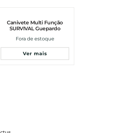
Canivete Multi Função
SURVIVAL Guepardo
Fora de estoque
Ver mais
ictus