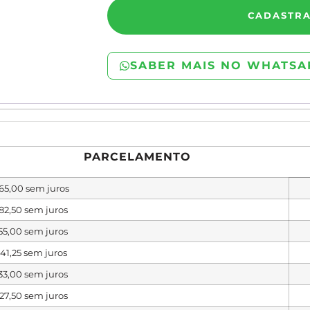
CADASTR
SABER MAIS NO WHATSA
PARCELAMENTO
65,00
sem juros
82,50
sem juros
55,00
sem juros
41,25
sem juros
33,00
sem juros
27,50
sem juros