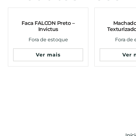
Faca FALCON Preto –
Machad
Invictus
Texturizado
Fora de estoque
Fora de 
Ver mais
Ver 
Iníc