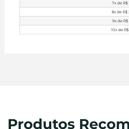
7x de
R$
8x de
R$
9x de
R$
10x de
R$
Produtos Reco