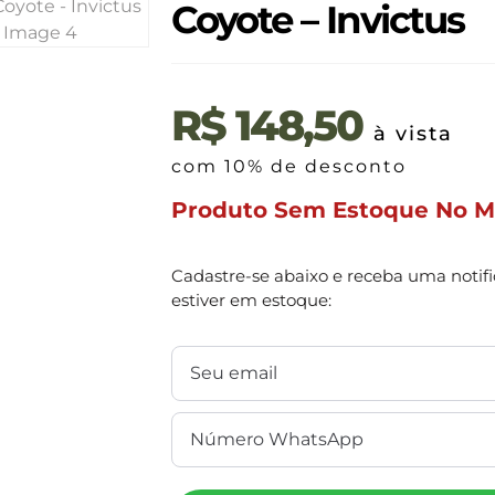
Coyote – Invictus
R$
148,50
à vista
com 10% de desconto
Produto Sem Estoque No 
Cadastre-se abaixo e receba uma notif
estiver em estoque: