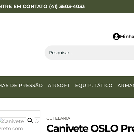
NTRE EM CONTATO (41) 3503-4033
Minha
MAS DE PRESSÃO
AIRSOFT
EQUIP. TÁTICO
ARMA
CUTELARIA
Canivete OSLO Pr