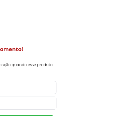
Momento!
icação quando esse produto