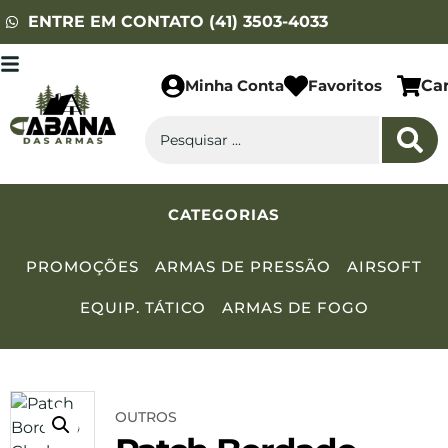
ENTRE EM CONTATO (41) 3503-4033
Minha Conta
Favoritos
Ca
CATEGORIAS
PROMOÇÕES
ARMAS DE PRESSÃO
AIRSOFT
EQUIP. TÁTICO
ARMAS DE FOGO
OUTROS