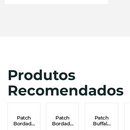
Produtos
Recomendados
Patch
Patch
Patch
Bordado
Bordado
Buffalo
Senta A
Bandeira
Camo –