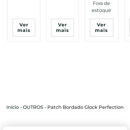
Fora de
Pua
Paraná
BRFORCE
estoque
Ver
Ver
Ver
mais
mais
mais
Início
-
OUTROS
-
Patch Bordado Glock Perfection