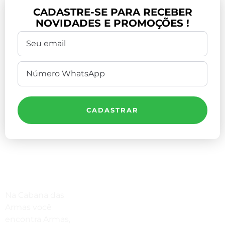
CADASTRE-SE PARA RECEBER
NOVIDADES E PROMOÇÕES !
CADASTRAR
Compre Por Telefone
Na Cabana das
(41) 3503-4033
Armas você
encontra Armas,